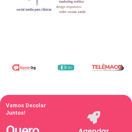
Vamos Decolar
Juntos!
Quero
Agendar