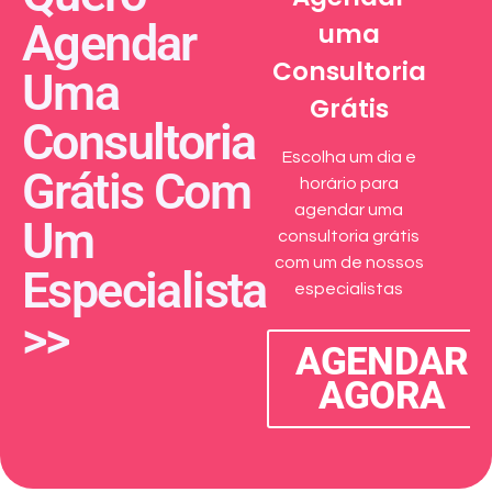
Agendar
uma
Consultoria
Uma
Grátis
Consultoria
Escolha um dia e
Grátis Com
horário para
agendar uma
Um
consultoria grátis
com um de nossos
Especialista
especialistas
>>
AGENDAR
AGORA