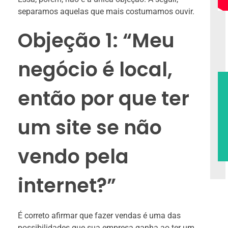
separamos aquelas que mais costumamos ouvir.
Objeção 1: “Meu
negócio é local,
então por que ter
um site se não
vendo pela
internet?”
É correto afirmar que fazer vendas é uma das
possibilidades que sua empresa ganha ao ter um