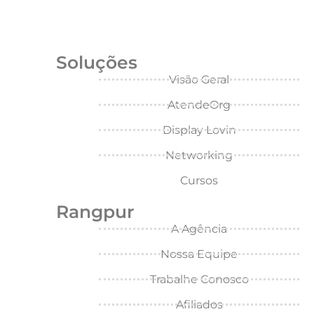
APROVEITE
Soluções
Visão Geral
AtendeOrg
Display Lovin
Networking
Cursos
Rangpur
A Agência
Nossa Equipe
Trabalhe Conosco
Afiliados