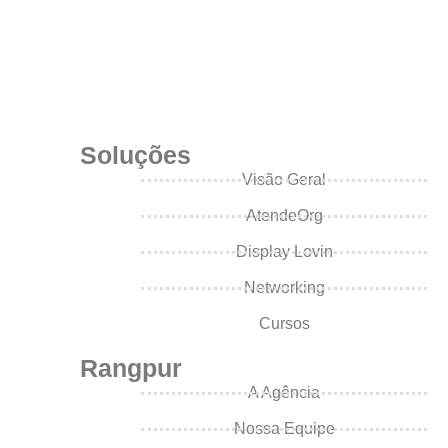
APROVEITE
Soluções
Visão Geral
AtendeOrg
Display Lovin
Networking
Cursos
Rangpur
A Agência
Nossa Equipe