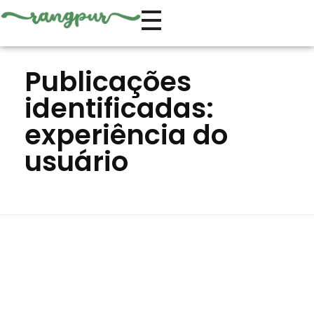
Lar
experiência do usuário
Publicações
identificadas:
experiência do
usuário