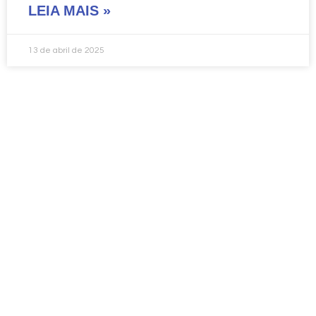
LEIA MAIS »
13 de abril de 2025
Vamos Decolar