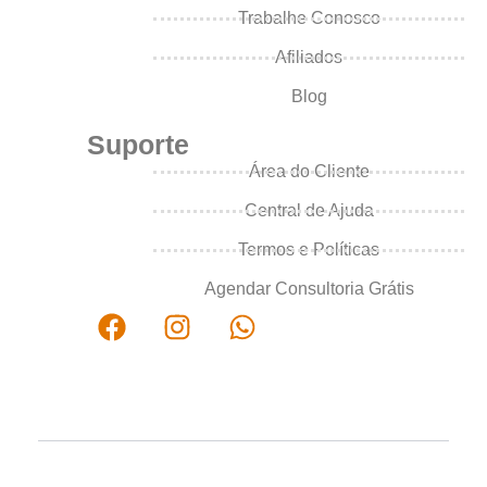
Trabalhe Conosco
Afiliados
Blog
Suporte
Área do Cliente
Central de Ajuda
Termos e Políticas
Agendar Consultoria Grátis