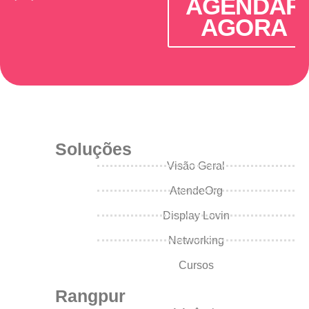
AGENDAR
AGORA
APROVEITE
Soluções
Visão Geral
AtendeOrg
Display Lovin
Networking
Cursos
Rangpur