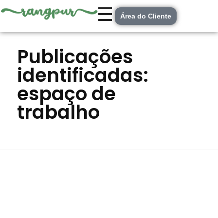
Área do Cliente
Lar
espaço de trabalho
Publicações
identificadas:
espaço de
trabalho