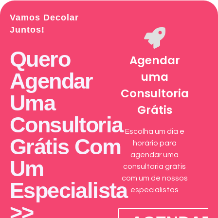
Vamos Decolar
Juntos!
Quero
Agendar
Agendar
uma
Consultoria
Uma
Grátis
Consultoria
Escolha um dia e
Grátis Com
horário para
agendar uma
Um
consultoria grátis
com um de nossos
Especialista
especialistas
>>