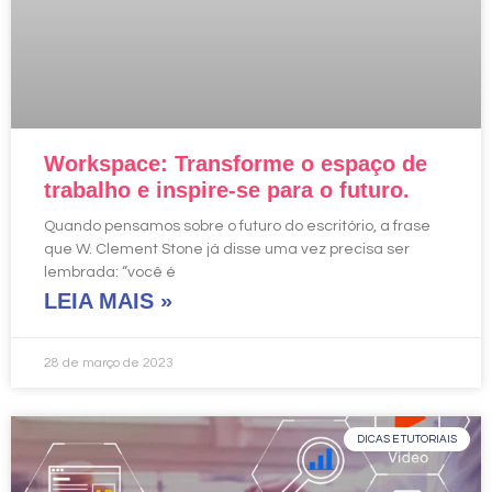
Workspace: Transforme o espaço de
trabalho e inspire-se para o futuro.
Quando pensamos sobre o futuro do escritório, a frase
que W. Clement Stone já disse uma vez precisa ser
lembrada: “você é
LEIA MAIS »
28 de março de 2023
DICAS E TUTORIAIS