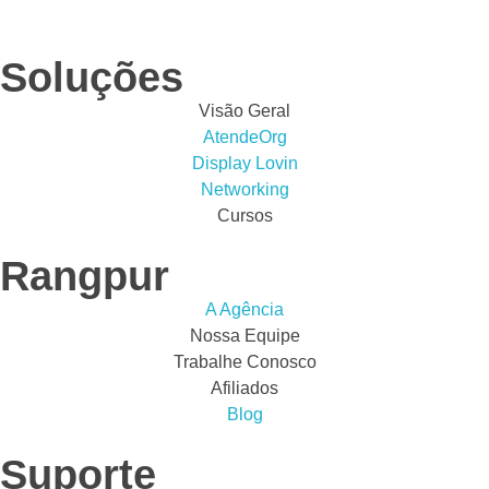
APROVEITE
Soluções
Visão Geral
AtendeOrg
Display Lovin
Networking
Cursos
Rangpur
A Agência
Nossa Equipe
Trabalhe Conosco
Afiliados
Blog
Suporte