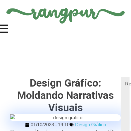
Design Gráfico:
Re
Moldando Narrativas
Visuais
01/10/2023 - 19:10
Design Gráfico